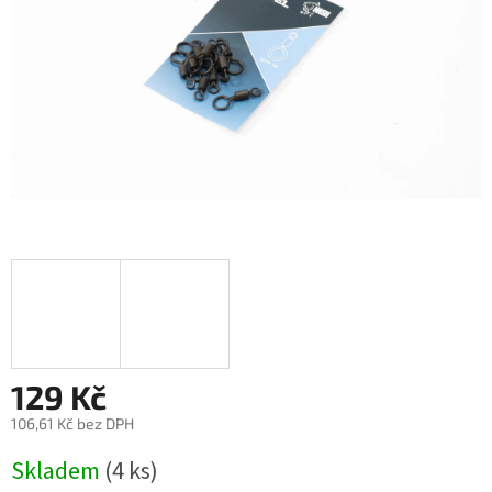
129 Kč
106,61 Kč bez DPH
Měrná
Skladem
(4 ks)
cena: