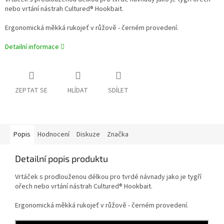
nebo vrtání nástrah Cultured® Hookbait.
Ergonomická měkká rukojeť v růžově - černém provedení.
Detailní informace
ZEPTAT SE
HLÍDAT
SDÍLET
Popis
Hodnocení
Diskuze
Značka
Detailní popis produktu
Vrtáček s prodlouženou délkou pro tvrdé návnady jako je tygří
ořech nebo vrtání nástrah Cultured® Hookbait.
Ergonomická měkká rukojeť v růžově - černém provedení.