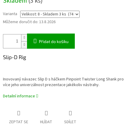
Skladem
(3 ks)
cena:
Varianta
Můžeme doručit do:
13.8.2026
Přidat do košíku
Slip-D Rig
Inovovaný návazec Slip D s háčkem Pinpoint Twister Long Shank pro
více jeho univerzálnost prezentace jakékoliv nástrahy.
Detailní informace
ZEPTAT SE
HLÍDAT
SDÍLET