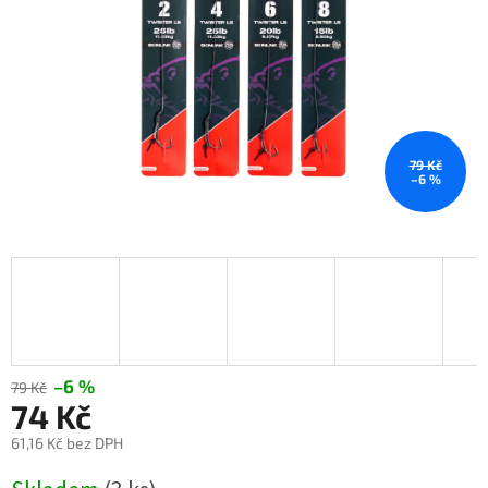
79 Kč
–6 %
–6 %
79 Kč
74 Kč
61,16 Kč bez DPH
Měrná