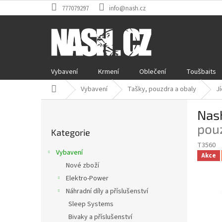
Přejít
777079297
info@nash.cz
na
obsah
Vybavení
Krmení
Oblečení
Toušbaits
Domů
Vybavení
Tašky, pouzdra a obaly
Jí
P
Nas
o
Přeskočit
s
pou
Kategorie
kategorie
t
T3560
r
Vybavení
Akce
a
Nové zboží
n
Elektro-Power
n
í
Náhradní díly a příslušenství
p
Sleep Systems
a
Bivaky a příslušenství