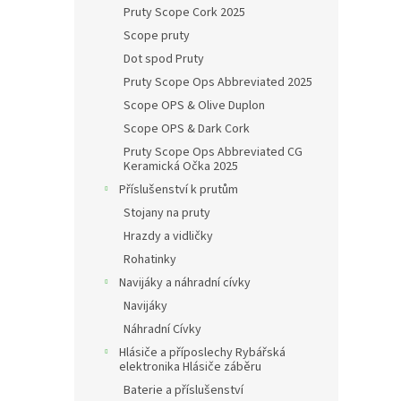
Pruty Scope Cork 2025
Scope pruty
Dot spod Pruty
Pruty Scope Ops Abbreviated 2025
Scope OPS & Olive Duplon
Scope OPS & Dark Cork
Pruty Scope Ops Abbreviated CG
Keramická Očka 2025
Příslušenství k prutům
Stojany na pruty
Hrazdy a vidličky
Rohatinky
Navijáky a náhradní cívky
Navijáky
Náhradní Cívky
Hlásiče a příposlechy Rybářská
elektronika Hlásiče záběru
Baterie a příslušenství