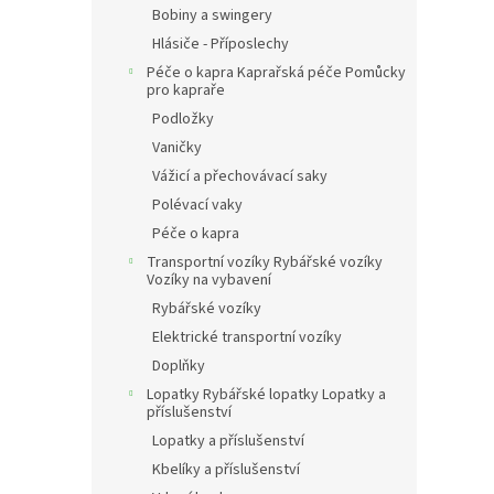
Bobiny a swingery
Hlásiče - Příposlechy
Péče o kapra Kaprařská péče Pomůcky
pro kapraře
Podložky
Vaničky
Vážicí a přechovávací saky
Polévací vaky
Péče o kapra
Transportní vozíky Rybářské vozíky
Vozíky na vybavení
Rybářské vozíky
Elektrické transportní vozíky
Doplňky
Lopatky Rybářské lopatky Lopatky a
příslušenství
Lopatky a příslušenství
Kbelíky a příslušenství