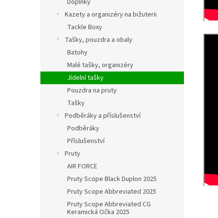
Doplňky
Kazety a organizéry na bižuterii
Tackle Boxy
Tašky, pouzdra a obaly
Batohy
Malé tašky, organizéry
Jídelní tašky
Pouzdra na pruty
Tašky
Podběráky a příslušenství
Podběráky
Příslušenství
Pruty
AIR FORCE
Pruty Scope Black Duplon 2025
Pruty Scope Abbreviated 2025
Pruty Scope Abbreviated CG
Keramická Očka 2025