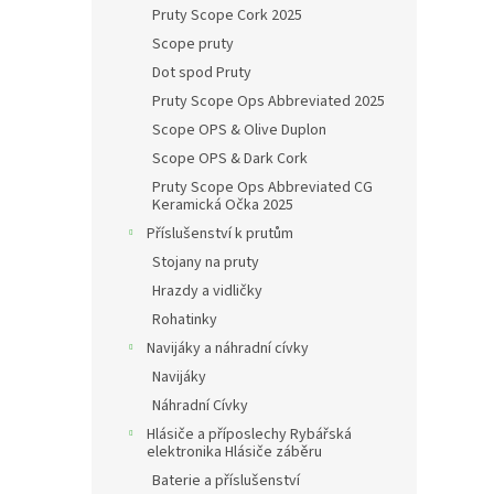
Pruty Scope Cork 2025
Scope pruty
Dot spod Pruty
Pruty Scope Ops Abbreviated 2025
Scope OPS & Olive Duplon
Scope OPS & Dark Cork
Pruty Scope Ops Abbreviated CG
Keramická Očka 2025
Příslušenství k prutům
Stojany na pruty
Hrazdy a vidličky
Rohatinky
Navijáky a náhradní cívky
Navijáky
Náhradní Cívky
Hlásiče a příposlechy Rybářská
elektronika Hlásiče záběru
Baterie a příslušenství