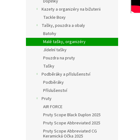
Doplňky
Kazety a organizéry na bižuterii
Tackle Boxy
Tašky, pouzdra a obaly
Batohy
Malé tašky, organizéry
Jídelní tašky
Pouzdra na pruty
Tašky
Podběráky a příslušenství
Podběráky
Příslušenství
Pruty
AIR FORCE
Pruty Scope Black Duplon 2025
Pruty Scope Abbreviated 2025
Pruty Scope Abbreviated CG
Keramická Očka 2025