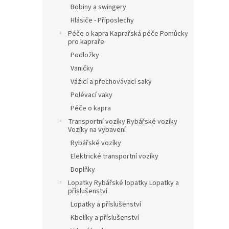
Bobiny a swingery
Hlásiče - Příposlechy
Péče o kapra Kaprařská péče Pomůcky
pro kapraře
Podložky
Vaničky
Vážicí a přechovávací saky
Polévací vaky
Péče o kapra
Transportní vozíky Rybářské vozíky
Vozíky na vybavení
Rybářské vozíky
Elektrické transportní vozíky
Doplňky
Lopatky Rybářské lopatky Lopatky a
příslušenství
Lopatky a příslušenství
Kbelíky a příslušenství