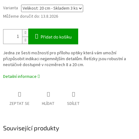
Varianta
Můžeme doručit do:
13.8.2026
Přidat do košíku
Jedna ze šesti možností pro přílohu optiky která vám umožní
přizpůsobit indikaci nejjemnějším detailům. Řetízky jsou robustní a
neotáčivé dostupné v rozměrech 8 a 20 cm.
Detailní informace
ZEPTAT SE
HLÍDAT
SDÍLET
Související produkty