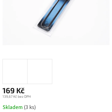
169 Kč
139,67 Kč bez DPH
Měrná
Skladem
(3 ks)
cena: