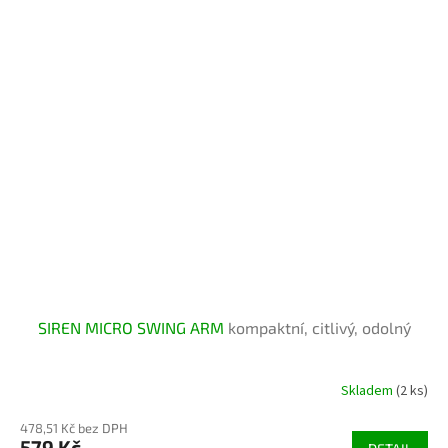
SIREN MICRO SWING ARM
kompaktní, citlivý, odolný
Skladem
(2 ks)
478,51 Kč bez DPH
579 Kč