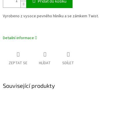
Přidat do košíku
Vyrobeno z vysoce pevného hliníku a se zámkem Twist.
Detailní informace
ZEPTAT SE
HLÍDAT
SDÍLET
Související produkty