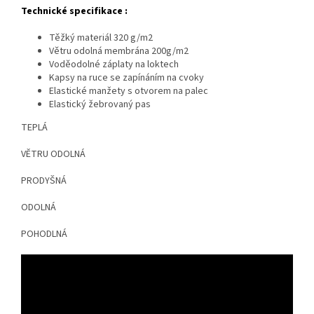
Technické specifikace :
Těžký materiál 320 g/m2
Větru odolná membrána 200g/m2
Voděodolné záplaty na loktech
Kapsy na ruce se zapínáním na cvoky
Elastické manžety s otvorem na palec
Elastický žebrovaný pas
TEPLÁ
VĚTRU ODOLNÁ
PRODYŠNÁ
ODOLNÁ
POHODLNÁ