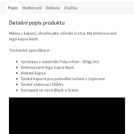
Popis
Hodnocení
Diskuze
Značka
Detailní popis produktu
Mikina s kapucí, vhodná jako střední vrstva. Má embosované
logo kapra Nash.
Technické specifikace -
Vyrobena z materiálu Polycotton - 350gr/m2
Embosované logo kapra Nash
Klokaní kapsa
Široká kapuce pro pohodlné nošení s čepicemi
Široké stahovací šňůrky
Dostupná ve verzi Black a Green