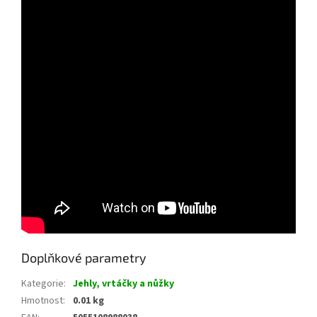
Doplňkové parametry
Kategorie
:
Jehly, vrtáčky a nůžky
Hmotnost
:
0.01 kg