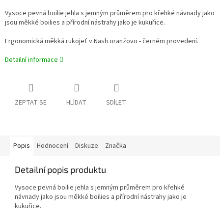
Vysoce pevná boilie jehla s jemným průměrem pro křehké návnady jako
jsou měkké boilies a přírodní nástrahy jako je kukuřice.
Ergonomická měkká rukojeť v Nash oranžovo - černém provedení.
Detailní informace
ZEPTAT SE
HLÍDAT
SDÍLET
Popis
Hodnocení
Diskuze
Značka
Detailní popis produktu
Vysoce pevná boilie jehla s jemným průměrem pro křehké
návnady jako jsou měkké boilies a přírodní nástrahy jako je
kukuřice.