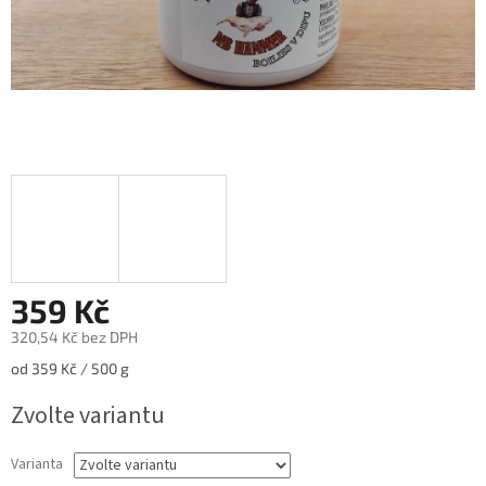
359 Kč
320,54 Kč bez DPH
Měrná
od 359 Kč / 500 g
cena:
Zvolte variantu
Varianta