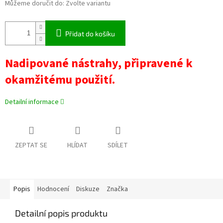
Můžeme doručit do:
Zvolte variantu
Přidat do košíku
Nadipované nástrahy, připravené k
okamžitému použití.
Detailní informace
ZEPTAT SE
HLÍDAT
SDÍLET
Popis
Hodnocení
Diskuze
Značka
Detailní popis produktu