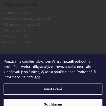
Informace pro vás
Obchodní podmínky
Podmínky ochrany osobních údajů
Reklamace a vrácení zboží
Dárkové poukazy
Podmínky cookie
Věrnostní program
Facebook
Používáme cookies, abychom Vám umožnili pohodlné
prohlížení webu a díky analýze provozu webu neustále
zlepšovali jeho funkce, výkon a použitelnost. Podrobnější
informace najdete
zde
Nastavení
Vytvořil Shoptet
Souhlasím
Copyright 2026
Nash.cz
. Všechna práva vyhrazena.