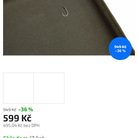
949 Kč
–36 %
–36 %
949 Kč
599 Kč
495,04 Kč bez DPH
Měrná