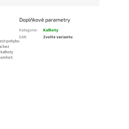
Doplňkové parametry
Kategorie
:
Kalhoty
EAN
:
Zvolte variantu
nost pohybu
 a bez
 kalhoty
komfort.