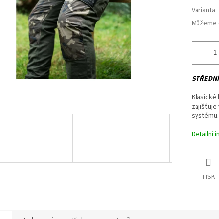
Varianta
Můžeme d
STŘEDNÍ
Klasické 
zajišťuje
systému.
Detailní 
TISK