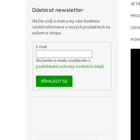
VĚT
Odebírat newsletter
PRO
Vložte svůj e-mail a my vám budeme
zasílat informace o nových produktech na
ODO
našem e-shopu.
POH
E-mail
Vložením e-mailu souhlasíte s
podmínkami ochrany osobních údajů
PŘIHLÁSIT SE