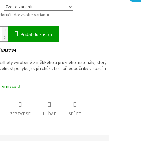
oručit do:
Zvolte variantu
Přidat do košíku
 VRSTVA
kalhoty vyrobené z měkkého a pružného materiálu, který
 volnost pohybu jak při chůzi, tak i při odpočinku v spacím
informace
ZEPTAT SE
HLÍDAT
SDÍLET