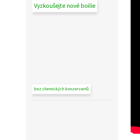
Vyzkoušejte nové boilie
bez chemických konzervantů