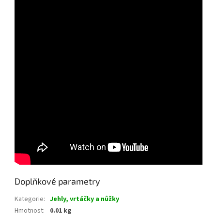
Doplňkové parametry
Kategorie
:
Jehly, vrtáčky a nůžky
Hmotnost
:
0.01 kg