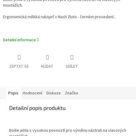
montážích.
Ergonomická měkká rukojeť v Nash žluto - černém provedení..
Detailní informace
ZEPTAT SE
HLÍDAT
SDÍLET
Popis
Hodnocení
Diskuze
Značka
Detailní popis produktu
Boilie jehla s vysokou pevností pro výměnu nástrah na vlasových