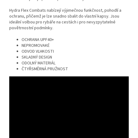
Hydra Flex Combats nabízejí výjimečnou funkčnost, pohodlí a
ochranu, přičemž je lze snadno sbalit do vlastní kapsy. Jsou
ideální volbou pro rybáře na cestách i pro nevyzpytatelné
povětrnostní podmínky.
OCHRANA UPF40+
NEPROMOVAKÉ
ODVOD VLHKOSTI
SKLADNÝ DESIGN
ODOLNÝ MATERIÁL
ČTYŘSMĚRNÁ PRUŽNOST