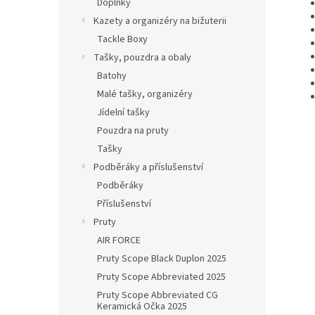
Doplňky
Kazety a organizéry na bižuterii
Tackle Boxy
Tašky, pouzdra a obaly
Batohy
Malé tašky, organizéry
Jídelní tašky
Pouzdra na pruty
Tašky
Podběráky a příslušenství
Podběráky
Příslušenství
Pruty
AIR FORCE
Pruty Scope Black Duplon 2025
Pruty Scope Abbreviated 2025
Pruty Scope Abbreviated CG
Keramická Očka 2025