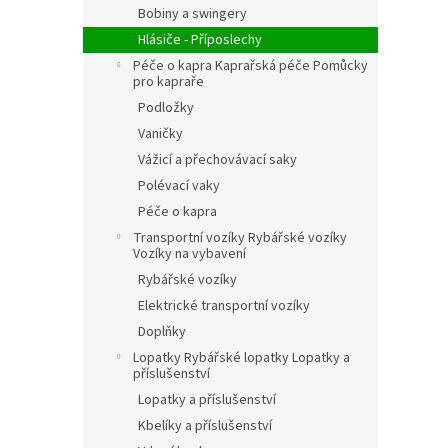
Bobiny a swingery
Hlásiče - Příposlechy
Péče o kapra Kaprařská péče Pomůcky
pro kapraře
Podložky
Vaničky
Vážicí a přechovávací saky
Polévací vaky
Péče o kapra
Transportní vozíky Rybářské vozíky
Vozíky na vybavení
Rybářské vozíky
Elektrické transportní vozíky
Doplňky
Lopatky Rybářské lopatky Lopatky a
příslušenství
Lopatky a příslušenství
Kbelíky a příslušenství