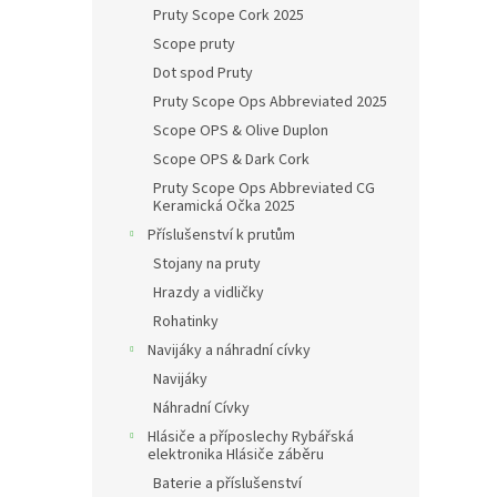
Pruty Scope Cork 2025
Scope pruty
Dot spod Pruty
Pruty Scope Ops Abbreviated 2025
Scope OPS & Olive Duplon
Scope OPS & Dark Cork
Pruty Scope Ops Abbreviated CG
Keramická Očka 2025
Příslušenství k prutům
Stojany na pruty
Hrazdy a vidličky
Rohatinky
Navijáky a náhradní cívky
Navijáky
Náhradní Cívky
Hlásiče a příposlechy Rybářská
elektronika Hlásiče záběru
Baterie a příslušenství