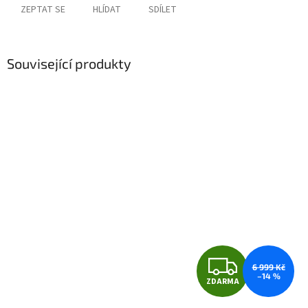
ZEPTAT SE
HLÍDAT
SDÍLET
Související produkty
Z
6 999 Kč
–14 %
ZDARMA
D