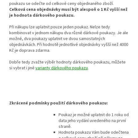
poukazu se odečte od celkové ceny objednaného zboží.
Celková cena objednávky musí být alespoň o 1 Kč vyšší než
je hodnota dárkového poukazu.
Při nákupu lze uplatnit pouze jeden poukaz. Nelze tedy
kombinovat v jednom nákupu dva různé dárkové poukazy. Je ale
možné, dva poukazy uplatnit ve dvou samostatných
objednávkách. Při hodnotě jednotlivé objednávky vyšší než 4000
Kč je doprava zdarma.
Dobře tedy zvažte výběr hodnoty dárkového poukazu, můžete
si vybrat i jiné
varianty dárkového poukazu
.
Zkrácené podmínky použití dárkového poukazu:
Poukaz je možné uplatnit do 1 roku od
data jeho vydání uvedeného na první
straně.
Hodnota poukazu Vám bude odečtena