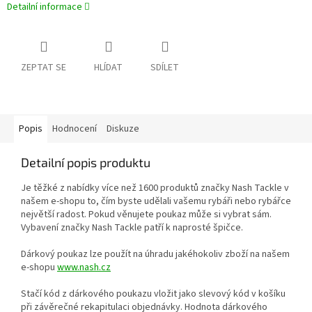
Detailní informace
ZEPTAT SE
HLÍDAT
SDÍLET
Popis
Hodnocení
Diskuze
Detailní popis produktu
Je těžké z nabídky více než 1600 produktů značky Nash Tackle v
našem e-shopu to, čím byste udělali vašemu rybáři nebo rybářce
největší radost. Pokud věnujete poukaz může si vybrat sám.
Vybavení značky Nash Tackle patří k naprosté špičce.
Dárkový poukaz lze použít na úhradu jakéhokoliv zboží na našem
e-shopu
www.nash.cz
Stačí kód z dárkového poukazu vložit jako slevový kód v košíku
při závěrečné rekapitulaci objednávky. Hodnota dárkového