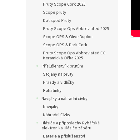
Pruty Scope Cork 2025
Scope pruty
Dot spod Pruty
Pruty Scope Ops Abbreviated 2025
Scope OPS & Olive Duplon
Scope OPS & Dark Cork
Pruty Scope Ops Abbreviated CG
Keramická Očka 2025
Příslušenství k prutům
Stojany na pruty
Hrazdy a vidličky
Rohatinky
Navijáky a náhradní cívky
Navijáky
Náhradní Cívky
Hlásiče a příposlechy Rybářská
elektronika Hlásiče záběru
Baterie a příslušenství