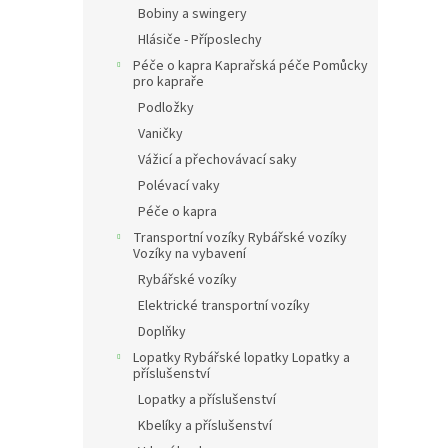
Bobiny a swingery
Hlásiče - Příposlechy
Péče o kapra Kaprařská péče Pomůcky
pro kapraře
Podložky
Vaničky
Vážicí a přechovávací saky
Polévací vaky
Péče o kapra
Transportní vozíky Rybářské vozíky
Vozíky na vybavení
Rybářské vozíky
Elektrické transportní vozíky
Doplňky
Lopatky Rybářské lopatky Lopatky a
příslušenství
Lopatky a příslušenství
Kbelíky a příslušenství