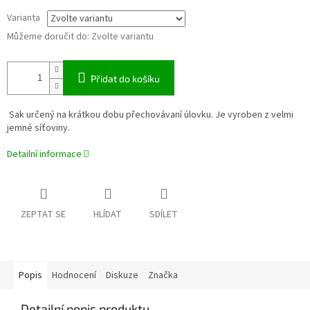
Varianta
Můžeme doručit do:
Zvolte variantu
Přidat do košíku
Sak určený na krátkou dobu přechovávaní úlovku. Je vyroben z velmi
jemné síťoviny.
Detailní informace
ZEPTAT SE
HLÍDAT
SDÍLET
Popis
Hodnocení
Diskuze
Značka
Detailní popis produktu