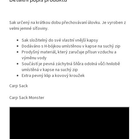
Sak určený na krátkou dobu přechovávaní úlovku. Je vyroben z
velmi jemné síťoviny.
Sak složitelný do své vlastní vnější kapsy
Dodáváno s H-bójkou umístěnou v kapse na suchý zip
Prodyšný materiál, který zaručuje přísun vzduchu a
výměnu vody
Součástí je pevná záchytná šňůra odolná vůči hnilobě
umístěná v kapse na suchý zip
Extra pevný klip a kovový kroužek
Carp Sack
Carp Sack Monster