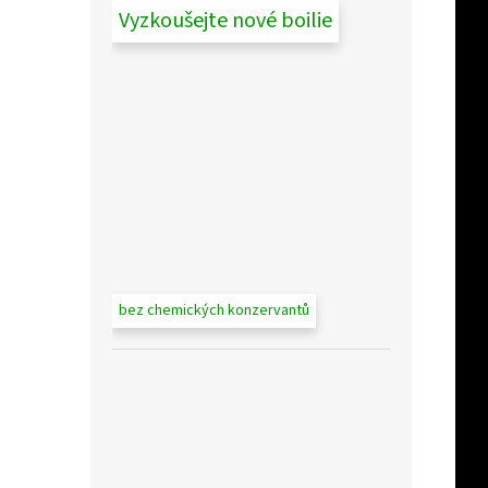
Vyzkoušejte nové boilie
bez chemických konzervantů