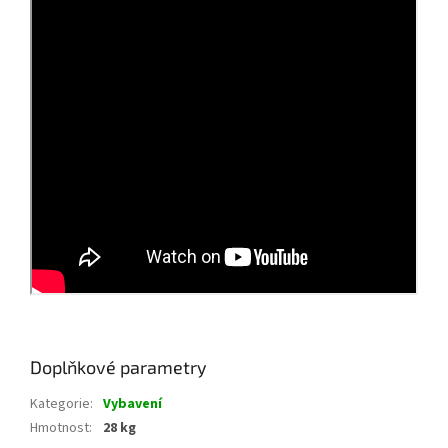
Doplňkové parametry
Kategorie
:
Vybavení
Hmotnost
:
28 kg