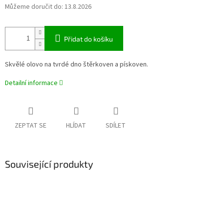
Můžeme doručit do:
13.8.2026
Přidat do košíku
Skvělé olovo na tvrdé dno štěrkoven a pískoven.
Detailní informace
ZEPTAT SE
HLÍDAT
SDÍLET
Související produkty