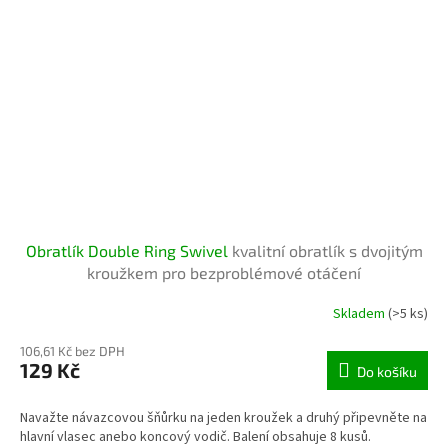
Obratlík Double Ring Swivel
kvalitní obratlík s dvojitým
kroužkem pro bezproblémové otáčení
Skladem
(>5 ks)
106,61 Kč bez DPH
129 Kč
Do košíku
Navažte návazcovou šňůrku na jeden kroužek a druhý připevněte na
hlavní vlasec anebo koncový vodič. Balení obsahuje 8 kusů.